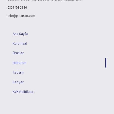
0324 453 26 96
info@pinarsan.com
Ana Sayfa
Kurumsal
Ürünler
Haberler
İletişim
Kariyer
KVK Politikası